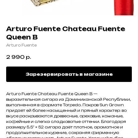
Arturo Fuente Chateau Fuente
Queen B
Arturo Fuente
2 990
р.
Зарезервировать в магазине
Arturo Fuente Chateau Fuente Queen B —
выразительная сигара из Доминиканской Республики,
выполненная в формате Torpedo. Покров Sun Grown
придаёт ей более насыщенный и пряный характер: во
вкусе раскрываются древесные, ореховые, кожаные,
кофейные и слегка сладковатые оттенки. Благодаря
размеру 5.5″ × 52 сигара даёт плотное, ароматное и
продолжительное курение, сохраняя фирменную