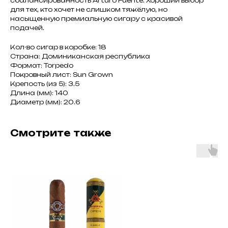
сбалансированность Arturo Fuente. Хороший выбор
для тех, кто хочет не слишком тяжёлую, но
насыщенную премиальную сигару с красивой
подачей.
Кол-во сигар в коробке: 18
Страна: Доминиканская республика
Формат: Torpedo
Покровный лист: Sun Grown
Крепость (из 5): 3.5
Длина (мм): 140
Диаметр (мм): 20.6
Смотрите также