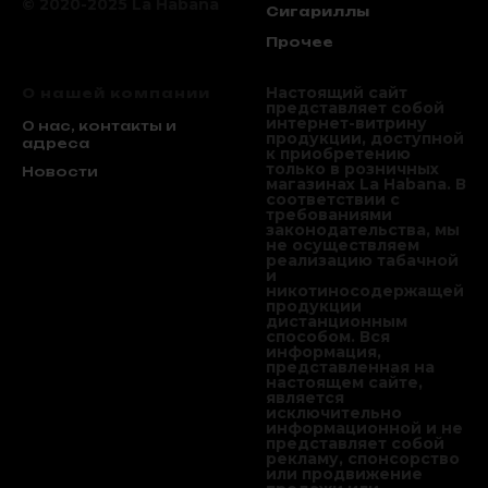
© 2020-2025 La Habana
Сигариллы
Прочее
Настоящий сайт
О нашей компании
представляет собой
интернет-витрину
О нас, контакты и
продукции, доступной
адреса
к приобретению
только в розничных
Новости
магазинах La Habana. В
соответствии с
требованиями
законодательства, мы
не осуществляем
реализацию табачной
и
никотиносодержащей
продукции
дистанционным
способом. Вся
информация,
представленная на
настоящем сайте,
является
исключительно
информационной и не
представляет собой
рекламу, спонсорство
или продвижение