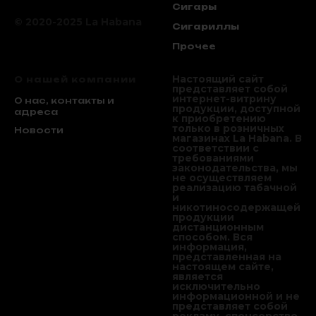
Сигары
© 2020-2025 La Habana
Сигариллы
Прочее
Настоящий сайт
О нашей компании
представляет собой
интернет-витрину
О нас, контакты и
продукции, доступной
адреса
к приобретению
только в розничных
Новости
магазинах La Habana. В
соответствии с
требованиями
законодательства, мы
не осуществляем
реализацию табачной
и
никотиносодержащей
продукции
дистанционным
способом. Вся
информация,
представленная на
настоящем сайте,
является
исключительно
информационной и не
представляет собой
рекламу, спонсорство