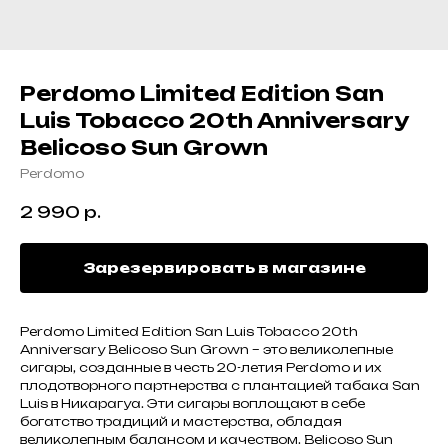
Perdomo Limited Edition San
Luis Tobacco 20th Anniversary
Belicoso Sun Grown
Perdomo
2 990
р.
Зарезервировать в магазине
Perdomo Limited Edition San Luis Tobacco 20th
Anniversary Belicoso Sun Grown – это великолепные
сигары, созданные в честь 20-летия Perdomo и их
плодотворного партнерства с плантацией табака San
Luis в Никарагуа. Эти сигары воплощают в себе
богатство традиций и мастерства, обладая
великолепным балансом и качеством. Belicoso Sun