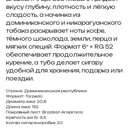
вкусу глубину, плотность и лёгкую
сладость, а начинка из
доминиканского и никарагуанского
табака раскрывает ноты кофе,
тёмного шоколада, земли, перца и
мягких специй. Формат 6″ × RG 52
обеспечивает продолжительное
курение, а туба делает сигару
удобной для хранения, подарка или
поездки.
Страна: Доминиканская республика
Формат: Torpedo
Диаметр (мм): 20,6
Длина (мм): 152
Покровный лист: Brazilian Arapiraca
Крепость (из 5): 3,5
Кол-во сигар в коробке: 20