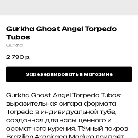
Gurkha Ghost Angel Torpedo
Tubos
Gurkha
2 790
р.
Зарезервировать в магазине
Gurkha Ghost Angel Torpedo Tubos:
выразительная сигара формата
Torpedo в индивидуальной тубе,
созданная для насыщенного и
ароматного курения. Тёмный покров
Brazilian Arapiraca Maduro придаёт