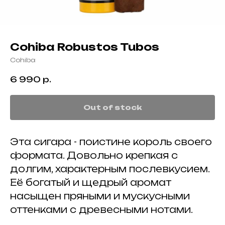
Cohiba Robustos Tubos
Cohiba
6 990
р.
Out of stock
Эта сигара - поистине король своего
формата. Довольно крепкая с
долгим, характерным послевкусием.
Её богатый и щедрый аромат
насыщен пряными и мускусными
оттенками с древесными нотами.