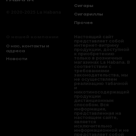
Сигары
© 2020-2025 La Habana
Сигариллы
Прочее
Настоящий сайт
О нашей компании
представляет собой
интернет-витрину
О нас, контакты и
продукции, доступной
адреса
к приобретению
только в розничных
Новости
магазинах La Habana. В
соответствии с
требованиями
законодательства, мы
не осуществляем
реализацию табачной
и
никотиносодержащей
продукции
дистанционным
способом. Вся
информация,
представленная на
настоящем сайте,
является
исключительно
информационной и не
представляет собой