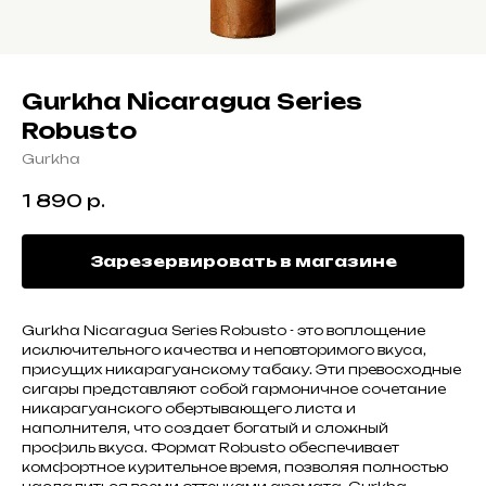
Gurkha Nicaragua Series
Robusto
Gurkha
1 890
р.
Зарезервировать в магазине
Gurkha Nicaragua Series Robusto - это воплощение
исключительного качества и неповторимого вкуса,
присущих никарагуанскому табаку. Эти превосходные
сигары представляют собой гармоничное сочетание
никарагуанского обертывающего листа и
наполнителя, что создает богатый и сложный
профиль вкуса. Формат Robusto обеспечивает
комфортное курительное время, позволяя полностью