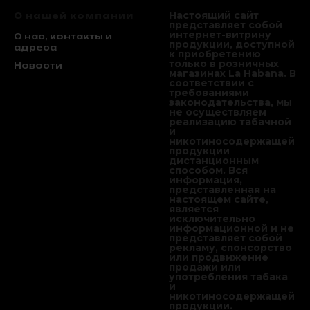
Настоящий сайт
О нашей компании
представляет собой
интернет-витрину
О нас, контакты и
продукции, доступной
адреса
к приобретению
только в розничных
Новости
магазинах La Habana. В
соответствии с
требованиями
законодательства, мы
не осуществляем
реализацию табачной
и
никотиносодержащей
продукции
дистанционным
способом. Вся
информация,
представленная на
настоящем сайте,
является
исключительно
информационной и не
представляет собой
рекламу, спонсорство
или продвижение
продажи или
употребления табака
и
никотиносодержащей
продукции.