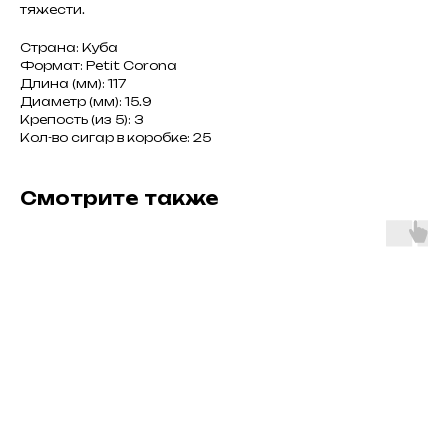
тяжести.
Страна: Куба
Формат: Petit Corona
Длина (мм): 117
Диаметр (мм): 15.9
Крепость (из 5): 3
Кол-во сигар в коробке: 25
Смотрите также