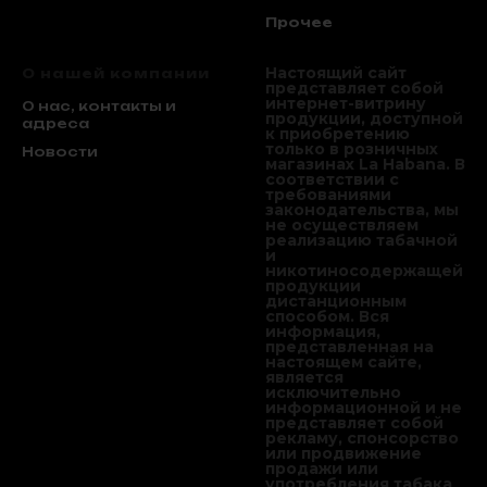
Прочее
Настоящий сайт
О нашей компании
представляет собой
интернет-витрину
О нас, контакты и
продукции, доступной
адреса
к приобретению
только в розничных
Новости
магазинах La Habana. В
соответствии с
требованиями
законодательства, мы
не осуществляем
реализацию табачной
и
никотиносодержащей
продукции
дистанционным
способом. Вся
информация,
представленная на
настоящем сайте,
является
исключительно
информационной и не
представляет собой
рекламу, спонсорство
или продвижение
продажи или
употребления табака