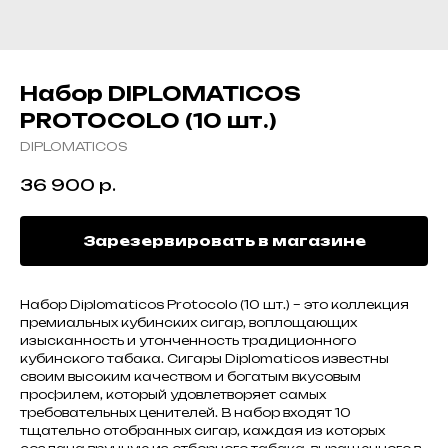
Набор DIPLOMATICOS
PROTOCOLO (10 шт.)
DIPLOMATICOS
36 900
р.
Зарезервировать в магазине
Набор Diplomaticos Protocolo (10 шт.) – это коллекция
премиальных кубинских сигар, воплощающих
изысканность и утонченность традиционного
кубинского табака. Сигары Diplomaticos известны
своим высоким качеством и богатым вкусовым
профилем, который удовлетворяет самых
требовательных ценителей. В набор входят 10
тщательно отобранных сигар, каждая из которых