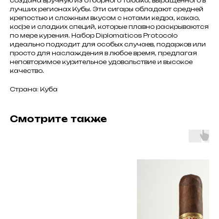
создана вручную из отборного табака, выращенного в
лучших регионах Кубы. Эти сигары обладают средней
крепостью и сложным вкусом с нотами кедра, какао,
кофе и сладких специй, которые плавно раскрываются
по мере курения. Набор Diplomaticos Protocolo
идеально подходит для особых случаев, подарков или
просто для наслаждения в любое время, предлагая
неповторимое курительное удовольствие и высокое
качество.
Страна: Куба
Смотрите также