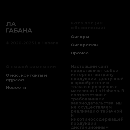
ЛА
Каталог (на
обновлении)
ГАБАНА
Сигары
© 2020-2025 La Habana
Сигариллы
Прочее
Настоящий сайт
О нашей компании
представляет собой
интернет-витрину
О нас, контакты и
продукции, доступной
адреса
к приобретению
только в розничных
Новости
магазинах La Habana. В
соответствии с
требованиями
законодательства, мы
не осуществляем
реализацию табачной
и
никотиносодержащей
продукции
дистанционным