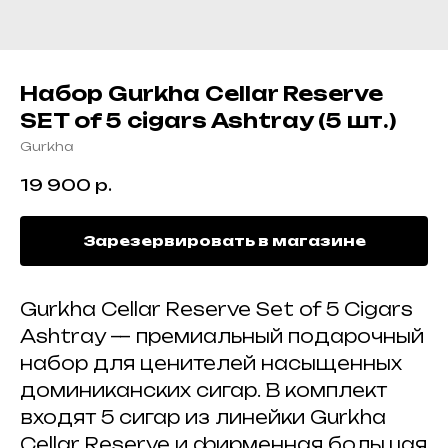
Набор Gurkha Cellar Reserve
SET of 5 cigars Ashtray (5 шт.)
Gurkha
19 900
р.
Зарезервировать в магазине
Gurkha Cellar Reserve Set of 5 Cigars
Ashtray — премиальный подарочный
набор для ценителей насыщенных
доминиканских сигар. В комплект
входят 5 сигар из линейки Gurkha
Cellar Reserve и фирменная большая