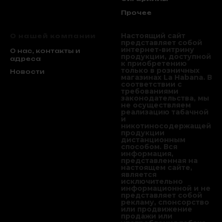
Прочее
Настоящий сайт
О нашей компании
представляет собой
интернет-витрину
О нас, контакты и
продукции, доступной
адреса
к приобретению
только в розничных
Новости
магазинах La Habana. В
соответствии с
требованиями
законодательства, мы
не осуществляем
реализацию табачной
и
никотиносодержащей
продукции
дистанционным
способом. Вся
информация,
представленная на
настоящем сайте,
является
исключительно
информационной и не
представляет собой
рекламу, спонсорство
или продвижение
продажи или