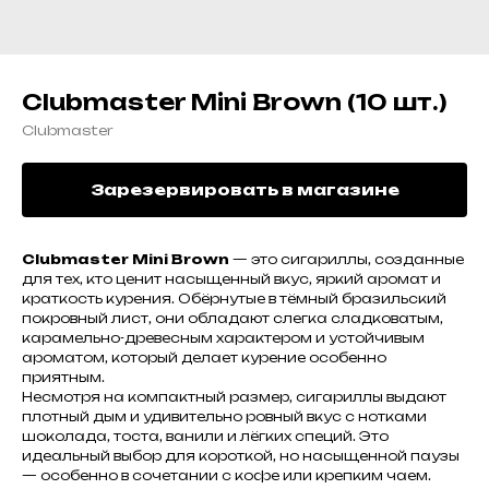
Clubmaster Mini Brown (10 шт.)
Clubmaster
Зарезервировать в магазине
Clubmaster Mini Brown
— это сигариллы, созданные
для тех, кто ценит насыщенный вкус, яркий аромат и
краткость курения. Обёрнутые в тёмный бразильский
покровный лист, они обладают слегка сладковатым,
карамельно-древесным характером и устойчивым
ароматом, который делает курение особенно
приятным.
Несмотря на компактный размер, сигариллы выдают
плотный дым и удивительно ровный вкус с нотками
шоколада, тоста, ванили и лёгких специй. Это
идеальный выбор для короткой, но насыщенной паузы
— особенно в сочетании с кофе или крепким чаем.