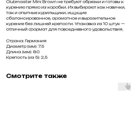
Clubmaster Mini Brown не требуют обрезки и готовы к
курению прямо из коробки. Их выбирают как новички,
так и опытные курильщики, ищущие
сбалансированное, ароматное и выразительное
курение без лишней крепости. Упаковка из 10 штук —
отличный формат для повседневного удовольствия.
Страна: Германия
Диаметр (мм): 7.5
Длина (мм): 80
Крепость (из 5): 2,5
Смотрите также